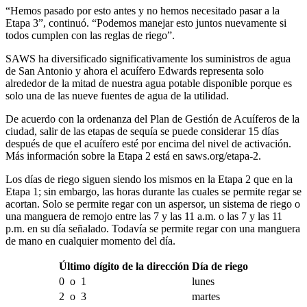
“Hemos pasado por esto antes y no hemos necesitado pasar a la
Etapa 3”, continuó. “Podemos manejar esto juntos nuevamente si
todos cumplen con las reglas de riego”.
SAWS ha diversificado significativamente los suministros de agua
de San Antonio y ahora el acuífero Edwards representa solo
alrededor de la mitad de nuestra agua potable disponible porque es
solo una de las nueve fuentes de agua de la utilidad.
De acuerdo con la ordenanza del Plan de Gestión de Acuíferos de la
ciudad, salir de las etapas de sequía se puede considerar 15 días
después de que el acuífero esté por encima del nivel de activación.
Más información sobre la Etapa 2 está en saws.org/etapa-2.
Los días de riego siguen siendo los mismos en la Etapa 2 que en la
Etapa 1; sin embargo, las horas durante las cuales se permite regar se
acortan. Solo se permite regar con un aspersor, un sistema de riego o
una manguera de remojo entre las 7 y las 11 a.m. o las 7 y las 11
p.m. en su día señalado. Todavía se permite regar con una manguera
de mano en cualquier momento del día.
Último dígito de la dirección
Día de riego
0 o 1
lunes
2 o 3
martes