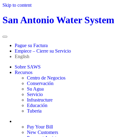
Skip to content
San Antonio Water System
Pague su Factura
Empiece – Cierre su Servicio
English
Sobre SAWS
Recursos
Centro de Negocios
Conservación
Su Agua
Servicio
Infrastructure
Educación
Tuberia
Sign In / My Account
Pay Your Bill
New Customers