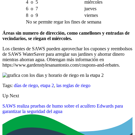
4 o 5
miércoles
6 o 7
jueves
8 o 9
viernes
No se permite regar los fines de semana
Áreas sin numero de dirección, como camellones y entradas de
vecindarios, se riegan el miércoles.
Los clientes de SAWS pueden aprovechar los cupones y reembolsos
de SAWS WaterSaver para arreglar sus jardines y ahorrar dinero
mientras ahorran agua. Obtengan más información en
https://www.gardenstylesanantonio.com/coupons-and-rebates.
Tags:
días de riego
,
etapa 2
,
las reglas de riego
Up Next
SAWS realiza pruebas de humo sobre el acuífero Edwards para
garantizar la seguridad del agua