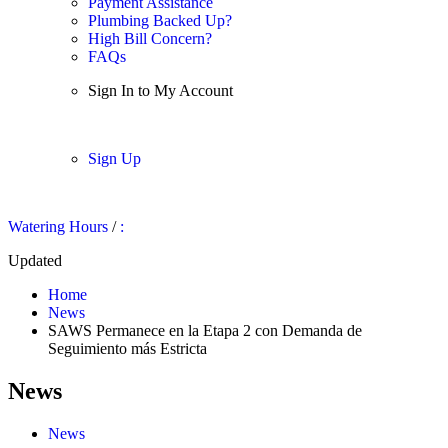
Payment Assistance
Plumbing Backed Up?
High Bill Concern?
FAQs
Sign In to My Account
Sign In
Sign Up
Watering Hours
/
:
Updated
Home
News
SAWS Permanece en la Etapa 2 con Demanda de
Seguimiento más Estricta
News
News