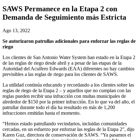
SAWS Permanece en la Etapa 2 con
Demanda de Seguimiento más Estricta
Ago 13, 2022
Se autorizaron patrullas adicionales para enforzar las reglas de
riego
Los clientes de San Antonio Water System han estado en la Etapa 2
de las reglas de riego desde abril y a pesar de las etapas de la
Autoridad del Acuífero Edwards (EAA) diferentes no hay cambios
previsibles a las reglas de riego para los clientes de SAWS.
La utilidad continúa educando y recordando a los clientes sobre las
reglas de riego de la Etapa 2 – y aquellos que no cumplan con las
reglas pueden recibir una infracción con multas municipales de
alrededor de $150 por la primer infracción. En lo que va del año, el
patrullar durante todo el día ha resultado en más de 1,200
infracciones emitidas hasta el momento.
“Hemos estado patrullando vecindarios, incluidas comunidades
cercadas, en un esfuerzo por enforzar las reglas de la Etapa 2”, dijo
Karen Guz, directora de conservación de SAWS. “Ya pasamos el