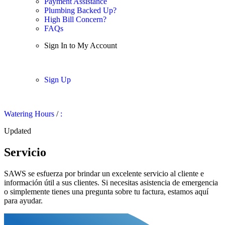
Payment Assistance
Plumbing Backed Up?
High Bill Concern?
FAQs
Sign In to My Account
Sign In
Sign Up
Watering Hours
/
:
Updated
Servicio
SAWS se esfuerza por brindar un excelente servicio al cliente e
información útil a sus clientes. Si necesitas asistencia de emergencia
o simplemente tienes una pregunta sobre tu factura, estamos aquí
para ayudar.