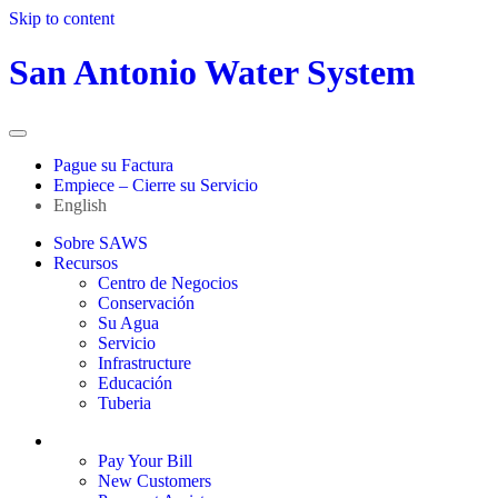
Skip to content
San Antonio Water System
Pague su Factura
Empiece – Cierre su Servicio
English
Sobre SAWS
Recursos
Centro de Negocios
Conservación
Su Agua
Servicio
Infrastructure
Educación
Tuberia
Sign In / My Account
Pay Your Bill
New Customers