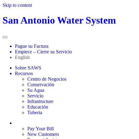
Skip to content
San Antonio Water System
Pague su Factura
Empiece – Cierre su Servicio
English
Sobre SAWS
Recursos
Centro de Negocios
Conservación
Su Agua
Servicio
Infrastructure
Educación
Tuberia
Sign In / My Account
Pay Your Bill
New Customers